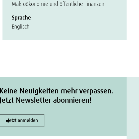
Makroökonomie und öffentliche Finanzen
Sprache
Englisch
Keine Neuigkeiten mehr verpassen.
Jetzt Newsletter abonnieren!
Jetzt anmelden