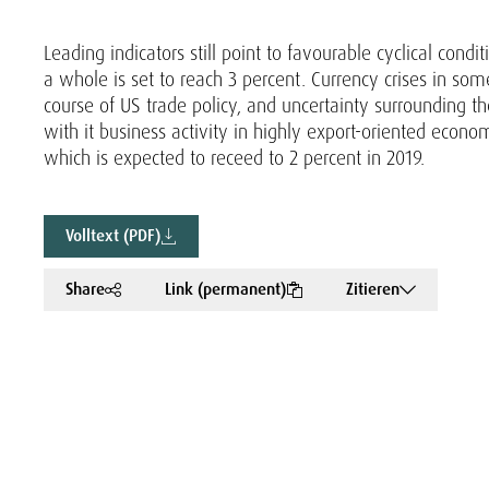
Leading indicators still point to favourable cyclical condi
a whole is set to reach 3 percent. Currency crises in som
course of US trade policy, and uncertainty surrounding the
with it business activity in highly export-oriented econ
which is expected to receed to 2 percent in 2019.
Volltext (PDF)
Share
Link (permanent)
Zitieren