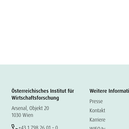
Österreichisches Institut für
Weitere Informat
Wirtschaftsforschung
Presse
Arsenal, Objekt 20
Kontakt
1030 Wien
Karriere
+43 1 798 26 01 – 0
WIFO.tv