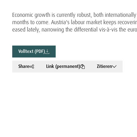
Economic growth is currently robust, both internationall
months to come. Austria's labour market keeps recoveri
eased lately, narrowing the differential vis-à-vis the eur
Volltext (PDF)
Share
Link (permanent)
Zitieren