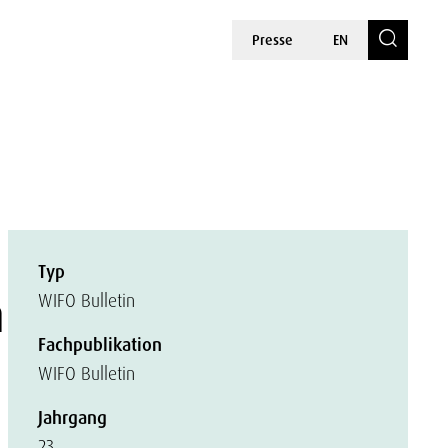
Presse
EN
Typ
h
WIFO Bulletin
Fachpublikation
WIFO Bulletin
Jahrgang
23