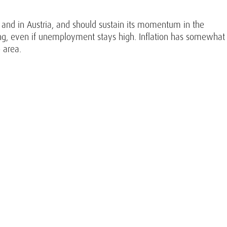
y and in Austria, and should sustain its momentum in the
ng, even if unemployment stays high. Inflation has somewhat
o area.