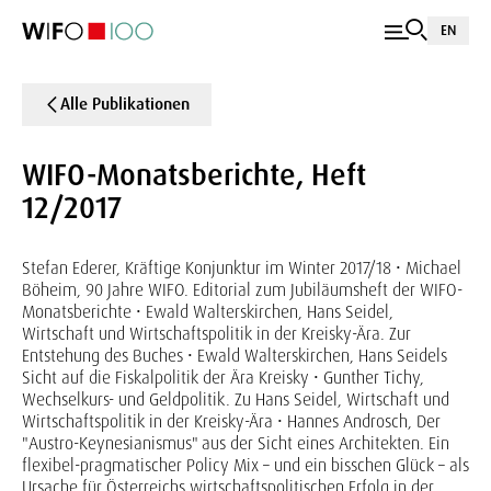
EN
Alle Publikationen
WIFO-Monatsberichte, Heft
12/2017
Stefan Ederer, Kräftige Konjunktur im Winter 2017/18 • Michael
Böheim, 90 Jahre WIFO. Editorial zum Jubiläumsheft der WIFO-
Monatsberichte • Ewald Walterskirchen, Hans Seidel,
Wirtschaft und Wirtschaftspolitik in der Kreisky-Ära. Zur
Entstehung des Buches • Ewald Walterskirchen, Hans Seidels
Sicht auf die Fiskalpolitik der Ära Kreisky • Gunther Tichy,
Wechselkurs- und Geldpolitik. Zu Hans Seidel, Wirtschaft und
Wirtschaftspolitik in der Kreisky-Ära • Hannes Androsch, Der
"Austro-Keynesianismus" aus der Sicht eines Architekten. Ein
flexibel-pragmatischer Policy Mix – und ein bisschen Glück – als
Ursache für Österreichs wirtschaftspolitischen Erfolg in der