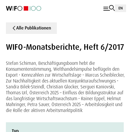
EN
Alle Publikationen
WIFO-Monatsberichte, Heft 6/2017
Stefan Schiman, Beschäftigungsboom hebt die
Konsumentenstimmung, Welthandelsimpulse beflügeln den
Export • Kennzahlen zur Wirtschaftslage • Marcus Scheiblecker,
Zur Nachhaltigkeit des aktuellen Konjunkturaufschwunges •
Sandra Bilek-Steindl, Christian Glocker, Serguei Kaniovski,
Thomas Url, Österreich 2025 – Einfluss der Bildungsstruktur auf
das langfristige Wirtschaftswachstum • Rainer Eppel, Helmut
Mahringer, Petra Sauer, Österreich 2025 – Arbeitslosigkeit und
die Rolle der aktiven Arbeitsmarktpolitik
Typ