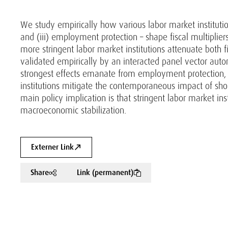
We study empirically how various labor market institutio
and (iii) employment protection – shape fiscal multipliers
more stringent labor market institutions attenuate both f
validated empirically by an interacted panel vector aut
strongest effects emanate from employment protection,
institutions mitigate the contemporaneous impact of sho
main policy implication is that stringent labor market insti
macroeconomic stabilization.
Externer Link
Share
Link (permanent)