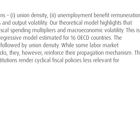
ns – (i) union density, (ii) unemployment benefit remuneratio
 and output volatility. Our theoretical model highlights that
iscal spending multipliers and macroeconomic volatility. This is
oregressive model estimated for 16 OECD countries. The
 followed by union density. While some labor market
cks, they, however, reinforce their propagation mechanism. T
tutions render cyclical fiscal policies less relevant for