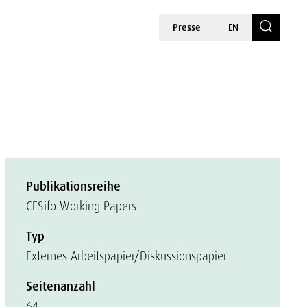
Presse
EN
Publikationsreihe
CESifo Working Papers
Typ
Externes Arbeitspapier/Diskussionspapier
Seitenanzahl
64