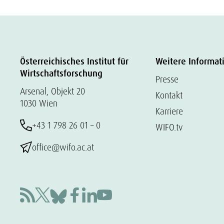
Österreichisches Institut für
Weitere Informat
Wirtschaftsforschung
Presse
Arsenal, Objekt 20
Kontakt
1030 Wien
Karriere
+43 1 798 26 01 – 0
WIFO.tv
office@wifo.ac.at