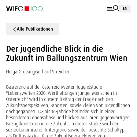
EN
Alle Publikationen
Der jugendliche Blick in die
Zukunft im Ballungszentrum Wien
Helga Grössing
Gerhard Streicher
Basierend auf der österreichweiten Jugendstudie
"Lebenswelten 2020. Werthaltungen junger Menschen in
Österreich" wird in diesem Beitrag der Frage nach den
Zukunftsperspektiven, -ängsten, sowie Zielen von Jugendlichen
nachgegangen. 14- bis 16-Jährige befinden sich in einer
besonderen Lebensphase und blicken aus ihren gegenwärtigen
Bezugskontexten in die Zukunft. In dieser Studie wird der
sozioökonomische Hintergrund sowie der besuchte Schultyp
als Einflussfaktor für die Zukunftsperspektiven von