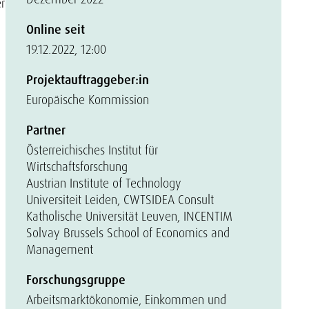
r
Online seit
19.12.2022, 12:00
Projektauftraggeber:in
Europäische Kommission
Partner
Österreichisches Institut für
Wirtschaftsforschung
Austrian Institute of Technology
Universiteit Leiden, CWTS
IDEA Consult
Katholische Universität Leuven, INCENTIM
Solvay Brussels School of Economics and
Management
Forschungsgruppe
Arbeitsmarktökonomie, Einkommen und