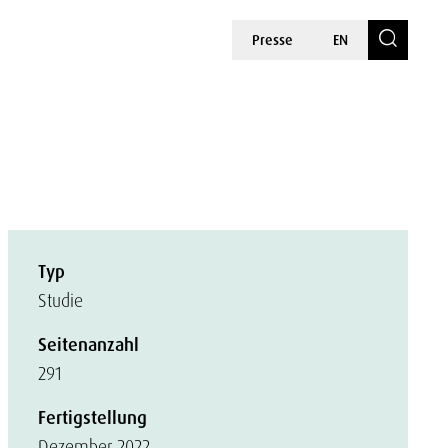
Presse
EN
Typ
Studie
Seitenanzahl
291
Fertigstellung
Dezember 2022