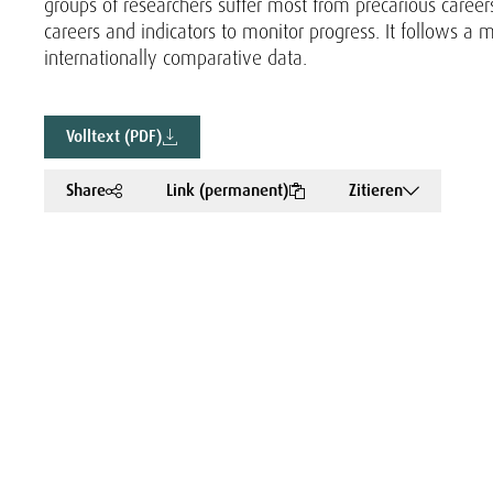
groups of researchers suffer most from precarious careers
careers and indicators to monitor progress. It follows 
internationally comparative data.
Volltext (PDF)
Share
Link (permanent)
Zitieren