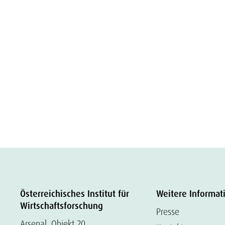
Österreichisches Institut für
Weitere Informat
Wirtschaftsforschung
Presse
Arsenal, Objekt 20