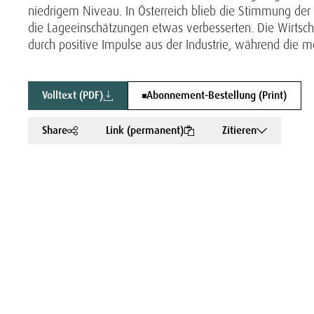
niedrigem Niveau. In Österreich blieb die Stimmung der
die Lageeinschätzungen etwas verbesserten. Die Wirtscha
durch positive Impulse aus der Industrie, während die 
Volltext (PDF)
Abonnement-Bestellung (Print)
Share
Link (permanent)
Zitieren