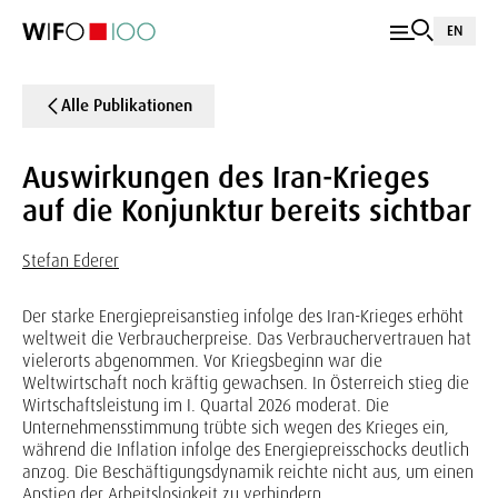
EN
Alle Publikationen
Auswirkungen des Iran-Krieges
auf die Konjunktur bereits sichtbar
Stefan Ederer
Der starke Energiepreisanstieg infolge des Iran-Krieges erhöht
weltweit die Verbraucherpreise. Das Verbrauchervertrauen hat
vielerorts abgenommen. Vor Kriegsbeginn war die
Weltwirtschaft noch kräftig gewachsen. In Österreich stieg die
Wirtschaftsleistung im I. Quartal 2026 moderat. Die
Unternehmensstimmung trübte sich wegen des Krieges ein,
während die Inflation infolge des Energiepreisschocks deutlich
anzog. Die Beschäftigungsdynamik reichte nicht aus, um einen
Anstieg der Arbeitslosigkeit zu verhindern.