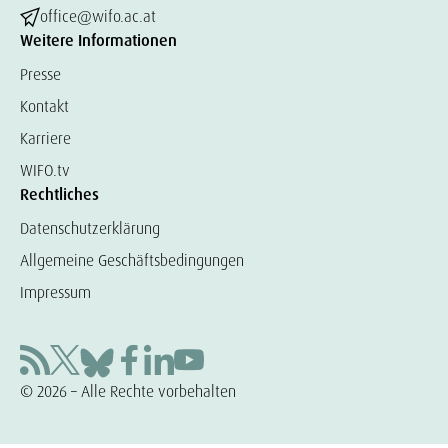
office@wifo.ac.at
Weitere Informationen
Presse
Kontakt
Karriere
WIFO.tv
Rechtliches
Datenschutzerklärung
Allgemeine Geschäftsbedingungen
Impressum
© 2026 – Alle Rechte vorbehalten