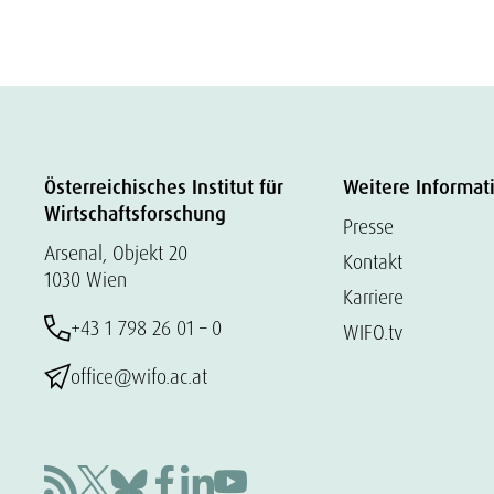
Österreichisches Institut für
Weitere Informat
Wirtschaftsforschung
Presse
Arsenal, Objekt 20
Kontakt
1030 Wien
Karriere
+43 1 798 26 01 – 0
WIFO.tv
office@wifo.ac.at