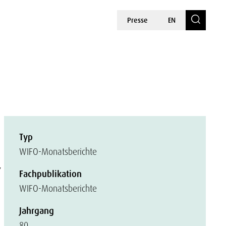
Presse
EN
Typ
WIFO-Monatsberichte
7
Fachpublikation
WIFO-Monatsberichte
Jahrgang
80