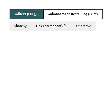
Volltext (PDF)
Abonnement-Bestellung (Print)
Share
Link (permanent)
Zitieren