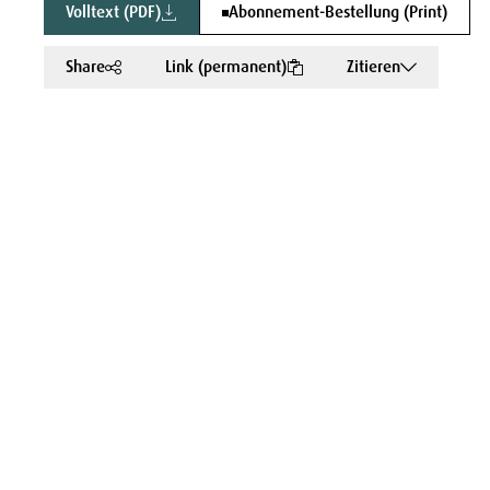
Volltext (PDF)
Abonnement-Bestellung (Print)
Share
Link (permanent)
Zitieren