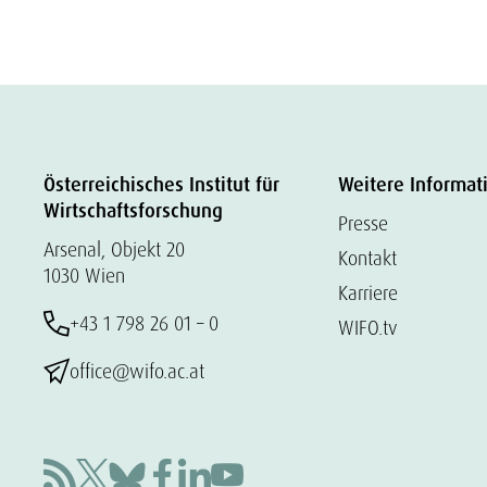
Österreichisches Institut für
Weitere Informat
Wirtschaftsforschung
Presse
Arsenal, Objekt 20
Kontakt
1030 Wien
Karriere
+43 1 798 26 01 – 0
WIFO.tv
office@wifo.ac.at