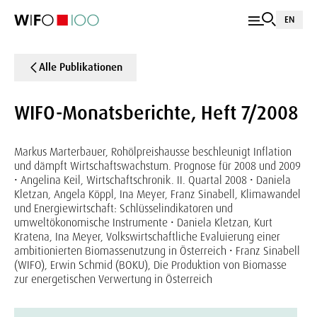
EN
Alle Publikationen
WIFO-Monatsberichte, Heft 7/2008
Markus Marterbauer, Rohölpreishausse beschleunigt Inflation
und dämpft Wirtschaftswachstum. Prognose für 2008 und 2009
• Angelina Keil, Wirtschaftschronik. II. Quartal 2008 • Daniela
Kletzan, Angela Köppl, Ina Meyer, Franz Sinabell, Klimawandel
und Energiewirtschaft: Schlüsselindikatoren und
umweltökonomische Instrumente • Daniela Kletzan, Kurt
Kratena, Ina Meyer, Volkswirtschaftliche Evaluierung einer
ambitionierten Biomassenutzung in Österreich • Franz Sinabell
(WIFO), Erwin Schmid (BOKU), Die Produktion von Biomasse
zur energetischen Verwertung in Österreich