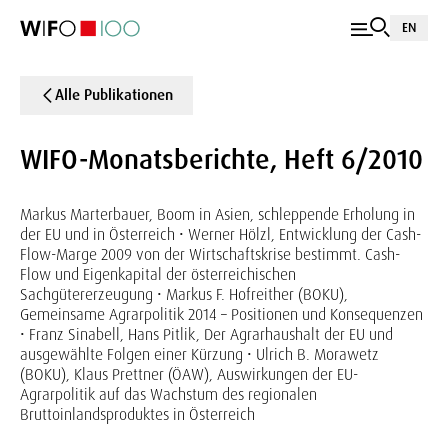
EN
Alle Publikationen
WIFO-Monatsberichte, Heft 6/2010
Markus Marterbauer, Boom in Asien, schleppende Erholung in
der EU und in Österreich • Werner Hölzl, Entwicklung der Cash-
Flow-Marge 2009 von der Wirtschaftskrise bestimmt. Cash-
Flow und Eigenkapital der österreichischen
Sachgütererzeugung • Markus F. Hofreither (BOKU),
Gemeinsame Agrarpolitik 2014 – Positionen und Konsequenzen
• Franz Sinabell, Hans Pitlik, Der Agrarhaushalt der EU und
ausgewählte Folgen einer Kürzung • Ulrich B. Morawetz
(BOKU), Klaus Prettner (ÖAW), Auswirkungen der EU-
Agrarpolitik auf das Wachstum des regionalen
Bruttoinlandsproduktes in Österreich