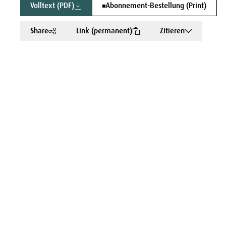
Volltext (PDF)
Abonnement-Bestellung (Print)
Share
Link (permanent)
Zitieren