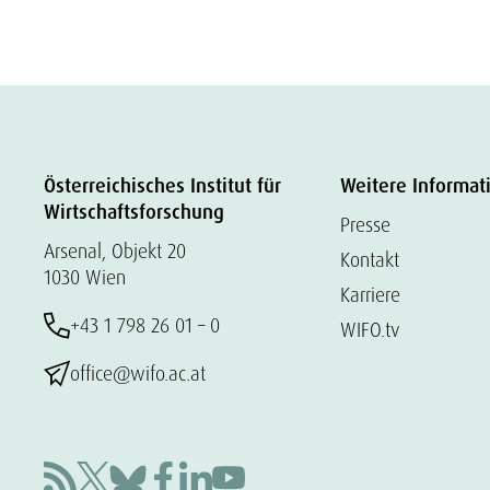
Österreichisches Institut für
Weitere Informat
Wirtschaftsforschung
Presse
Arsenal, Objekt 20
Kontakt
1030 Wien
Karriere
+43 1 798 26 01 – 0
WIFO.tv
office@wifo.ac.at