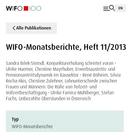
EN
Alle Publikationen
WIFO-Monatsberichte, Heft 11/2013
Sandra Bilek-Steindl, Konjunkturerholung schreitet voran •
Ulrike Huemer, Christine Mayrhuber, Erwerbsaustritts- und
Pensionsantrittsdynamik im Bausektor • René Böheim, Silvia
Rocha-Akis, Christine Zulehner, Lohnunterschiede zwischen
Frauen und Männern: Die Rolle von Teilzeit- und
Vollzeitbeschäftigung • Ulrike Famira-Mühlberger, Stefan
Fuchs, Unbezahlte Überstunden in Österreich
Typ
WIFO-Monatsberichte