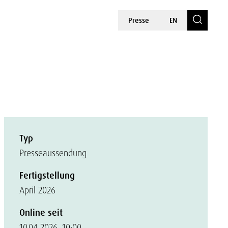
Presse
EN
Typ
Presseaussendung
Fertigstellung
April 2026
Online seit
10.04.2026, 10:00