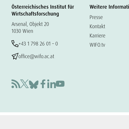
Österreichisches Institut für
Weitere Informat
Wirtschaftsforschung
Presse
Arsenal, Objekt 20
Kontakt
1030 Wien
Karriere
+43 1 798 26 01 – 0
WIFO.tv
office@wifo.ac.at