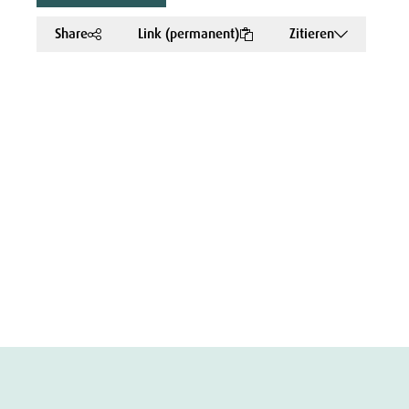
Share
Link (permanent)
Zitieren