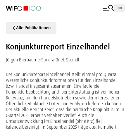
EN
Alle Publikationen
Konjunkturreport Einzelhandel
Jürgen Bierbaumer
Sandra Bilek-Steindl
Der Konjunkturreport Einzelhandel stellt einmal pro Quartal
wesentliche Konjunkturinformationen für den Einzelhandel
bzw. Handel insgesamt zusammen. Eine laufende
Konjunkturbeobachtung und -berichterstattung ist von hoher
Relevanz, um den Handelsbetrieben sowie der interessierten
Öffentlichkeit aktuelle Daten und Analysen liefern zu können.
Der aktuelle Bericht zeigt, dass die heimische Konjunktur im III.
Quartal 2025 erneut verhalten verlief. Auch die
Umsatzentwicklung im Einzelhandel (ohne Kfz) fiel
kalenderbereinigt im September 2025 träge aus. Kumuliert