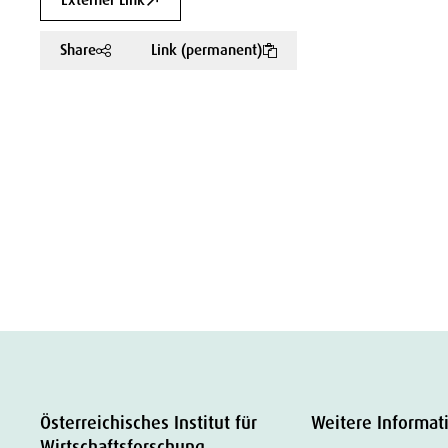
Externer Link
Share
Link (permanent)
Österreichisches Institut für
Weitere Informat
Wirtschaftsforschung