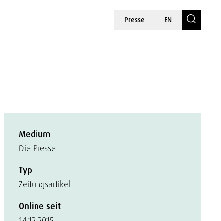
Presse
EN
Medium
Die Presse
Typ
Zeitungsartikel
Online seit
14.12.2015