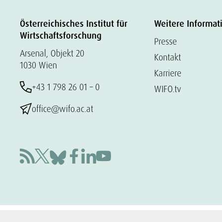
Österreichisches Institut für
Weitere Informat
Wirtschaftsforschung
Presse
Arsenal, Objekt 20
Kontakt
1030 Wien
Karriere
+43 1 798 26 01 – 0
WIFO.tv
office@wifo.ac.at