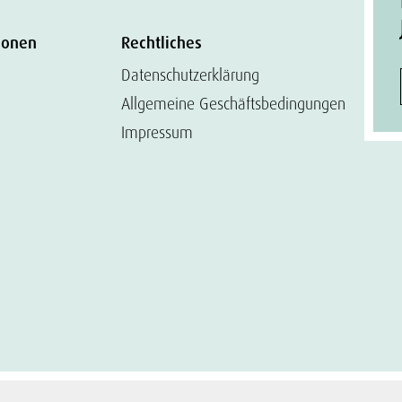
ionen
Rechtliches
Datenschutzerklärung
Allgemeine Geschäftsbedingungen
Impressum