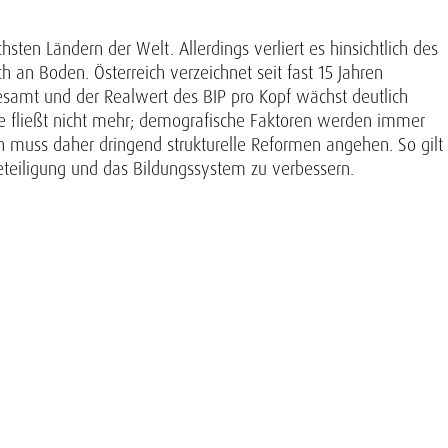
sten Ländern der Welt. Allerdings verliert es hinsichtlich des
 an Boden. Österreich verzeichnet seit fast 15 Jahren
gesamt und der Realwert des BIP pro Kopf wächst deutlich
e fließt nicht mehr; demografische Faktoren werden immer
ch muss daher dringend strukturelle Reformen angehen. So gilt
beteiligung und das Bildungssystem zu verbessern.