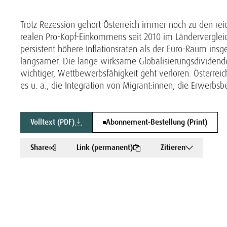
Trotz Rezession gehört Österreich immer noch zu den reich
realen Pro-Kopf-Einkommens seit 2010 im Ländervergleich
persistent höhere Inflationsraten als der Euro-Raum ins
langsamer. Die lange wirksame Globalisierungsdividend
wichtiger, Wettbewerbsfähigkeit geht verloren. Österrei
es u. a., die Integration von Migrant:innen, die Erwerbs
Volltext (PDF)
Abonnement-Bestellung (Print)
Share
Link (permanent)
Zitieren