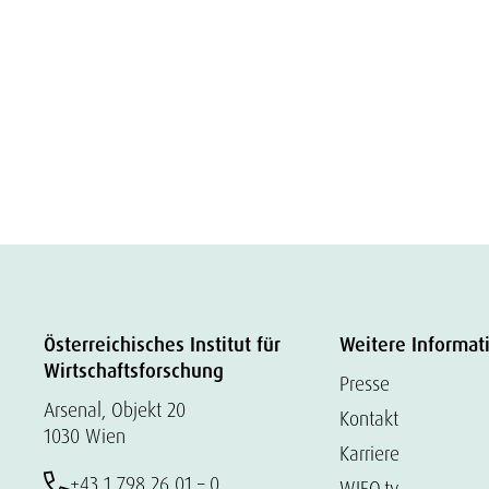
Österreichisches Institut für
Weitere Informat
Wirtschaftsforschung
Presse
Arsenal, Objekt 20
Kontakt
1030 Wien
Karriere
+43 1 798 26 01 – 0
WIFO.tv