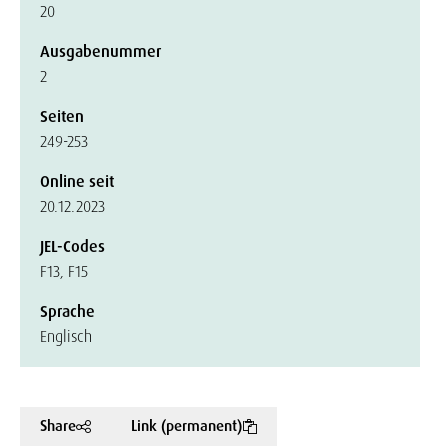
20
Ausgabenummer
2
Seiten
249-253
Online seit
20.12.2023
JEL-Codes
F13, F15
Sprache
Englisch
Share
Link (permanent)