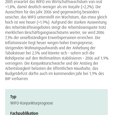
2005 erwartet das WIFO ein Wirtschaftswachstum von real
+1,8%, damit deutlich weniger als im Vorjahr (+2,2%). Die
Aussichten für das Jahr 2006 sind gegenwärtig besonders
unsicher, das WIFO unterstellt ein Wachstum, das etwa gleich
hoch ist wie heuer (+1,9%). Aufgrund der starken Ausweitung
des Arbeitskräfteangebotes steigt die Arbeitslosenquote trotz
merklichen Beschäftigungswachstums weiter, sie wird 2006
7,3% der unselbständigen Erwerbspersonen erreichen. Die
Inflationsrate liegt heuer wegen hoher Energiepreise,
steigenden Wohnungsaufwands und der Anhebung der
Tabaksteuer bei 2,5% und könnte sich – sofern sich die
Rohölpreise auf den Weltmärkten stabilisieren – 2006 auf 1,9%
verringern. Die Konjunkturschwäche und der Anstieg der
Arbeitslosigkeit belasten die öffentlichen Haushalte, das
Budgetdefizit dürfte auch im kommenden Jahr bei 1,9% des
BIP verharren.
Typ
WIFO-Konjunkturprognose
Fachpublikation