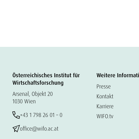
Österreichisches Institut für
Weitere Informat
Wirtschaftsforschung
Presse
Arsenal, Objekt 20
Kontakt
1030 Wien
Karriere
+43 1 798 26 01 – 0
WIFO.tv
office@wifo.ac.at