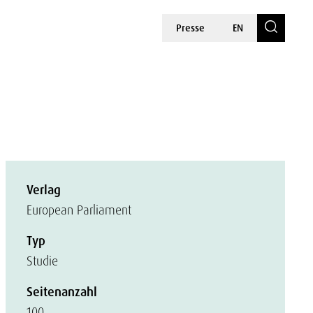
Presse
EN
Verlag
European Parliament
Typ
Studie
Seitenanzahl
100