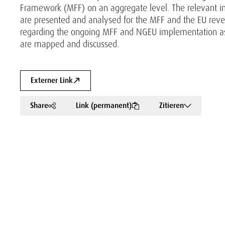
Framework (MFF) on an aggregate level. The relevant inf
are presented and analysed for the MFF and the EU reven
regarding the ongoing MFF and NGEU implementation as
are mapped and discussed.
Externer Link
Share
Link (permanent)
Zitieren