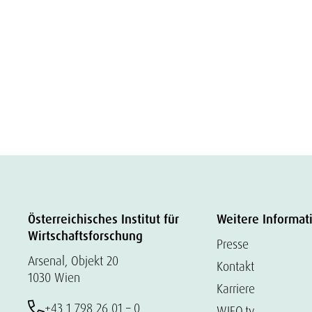
Österreichisches Institut für
Weitere Informat
Wirtschaftsforschung
Presse
Arsenal, Objekt 20
Kontakt
1030 Wien
Karriere
+43 1 798 26 01 – 0
WIFO.tv