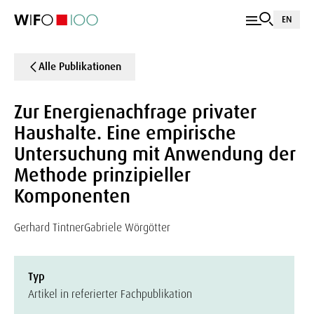
EN
Alle Publikationen
Zur Energienachfrage privater
Haushalte. Eine empirische
Untersuchung mit Anwendung der
Methode prinzipieller
Komponenten
Gerhard Tintner
Gabriele Wörgötter
Typ
Artikel in referierter Fachpublikation