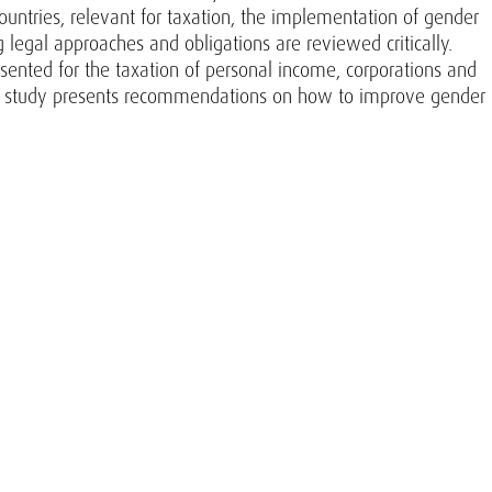
untries, relevant for taxation, the implementation of gender
legal approaches and obligations are reviewed critically.
sented for the taxation of personal income, corporations and
the study presents recommendations on how to improve gender