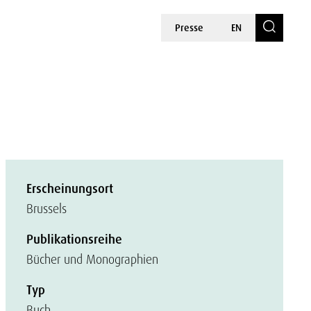
Presse
EN
Erscheinungsort
Brussels
Publikationsreihe
Bücher und Monographien
Typ
Buch