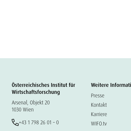
Österreichisches Institut für
Weitere Informat
Wirtschaftsforschung
Presse
Arsenal, Objekt 20
Kontakt
1030 Wien
Karriere
+43 1 798 26 01 – 0
WIFO.tv