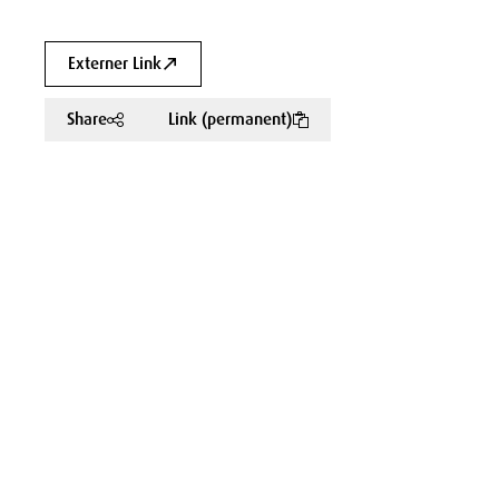
Externer Link
Share
Link (permanent)