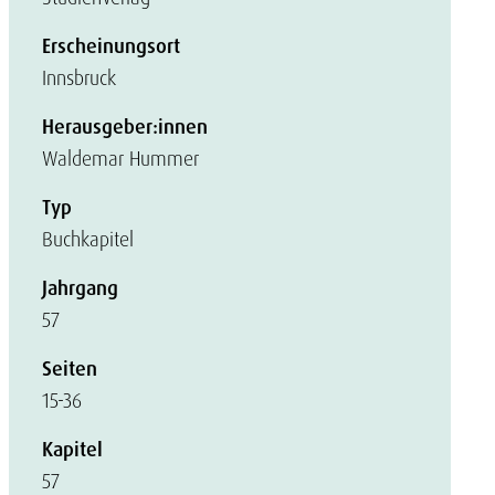
Erscheinungsort
Innsbruck
Herausgeber:innen
Waldemar Hummer
Typ
Buchkapitel
Jahrgang
57
Seiten
15-36
Kapitel
57