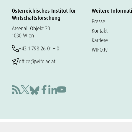
Österreichisches Institut für
Weitere Informat
Wirtschaftsforschung
Presse
Arsenal, Objekt 20
Kontakt
1030 Wien
Karriere
+43 1 798 26 01 – 0
WIFO.tv
office@wifo.ac.at