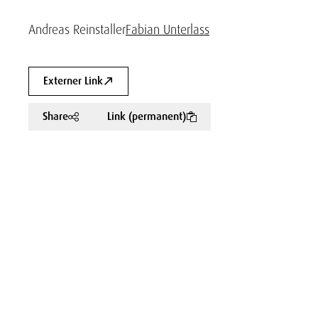
Andreas Reinstaller
Fabian Unterlass
Externer Link
Share
Link (permanent)