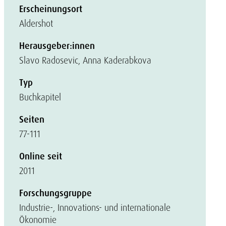
Erscheinungsort
Aldershot
Herausgeber:innen
Slavo Radosevic, Anna Kaderabkova
Typ
Buchkapitel
Seiten
77-111
Online seit
2011
Forschungsgruppe
Industrie-, Innovations- und internationale
Ökonomie