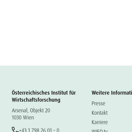
Österreichisches Institut für
Weitere Informat
Wirtschaftsforschung
Presse
Arsenal, Objekt 20
Kontakt
1030 Wien
Karriere
+43 1 798 26 01 – 0
WIFO.tv