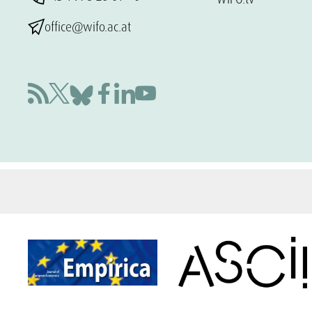
office@wifo.ac.at