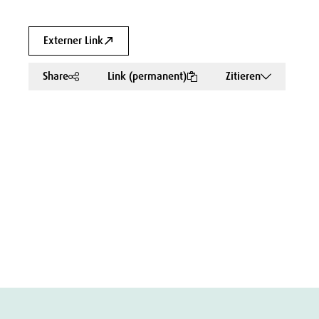
Externer Link
Share
Link (permanent)
Zitieren