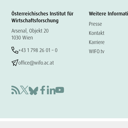
Österreichisches Institut für
Weitere Informat
Wirtschaftsforschung
Presse
Arsenal, Objekt 20
Kontakt
1030 Wien
Karriere
+43 1 798 26 01 – 0
WIFO.tv
office@wifo.ac.at