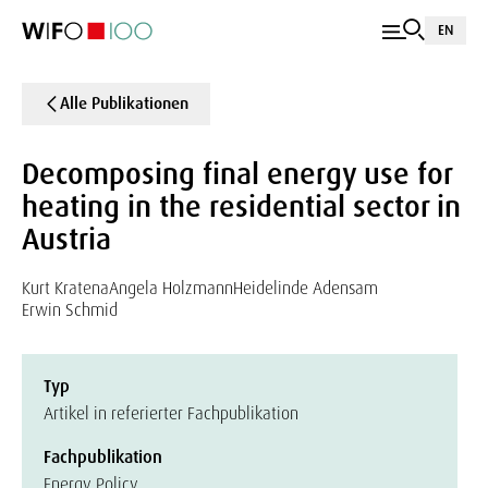
EN
Alle Publikationen
Decomposing final energy use for
heating in the residential sector in
Austria
Kurt Kratena
Angela Holzmann
Heidelinde Adensam
Erwin Schmid
Typ
Artikel in referierter Fachpublikation
Fachpublikation
Energy Policy