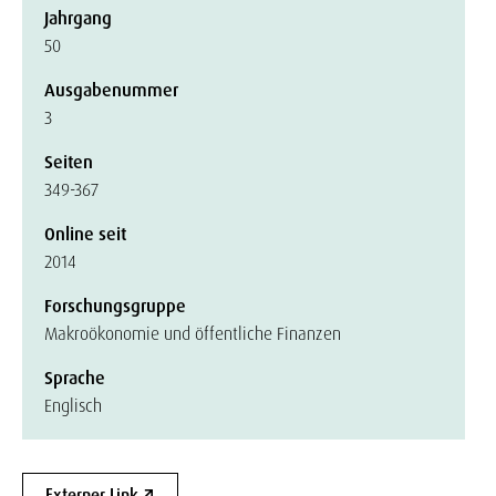
Jahrgang
50
Ausgabenummer
3
Seiten
349-367
Online seit
2014
Forschungsgruppe
Makroökonomie und öffentliche Finanzen
Sprache
Englisch
Externer Link