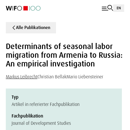
EN
Alle Publikationen
Determinants of seasonal labor
migration from Armenia to Russia:
An empirical investigation
Markus Leibrecht
Christian Bellak
Mario Liebensteiner
Typ
Artikel in referierter Fachpublikation
Fachpublikation
Journal of Development Studies