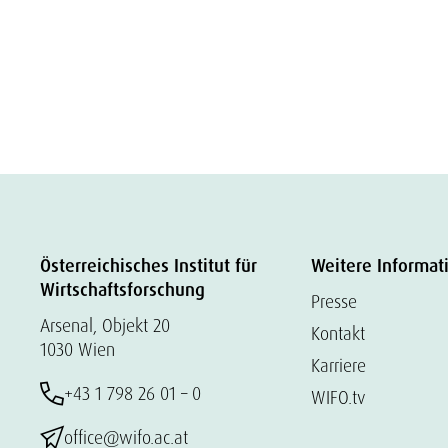
Österreichisches Institut für
Weitere Informat
Wirtschaftsforschung
Presse
Arsenal, Objekt 20
Kontakt
1030 Wien
Karriere
+43 1 798 26 01 – 0
WIFO.tv
office@wifo.ac.at