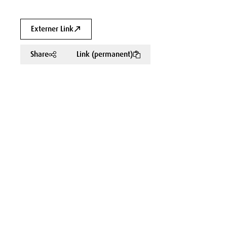
Externer Link
Share
Link (permanent)