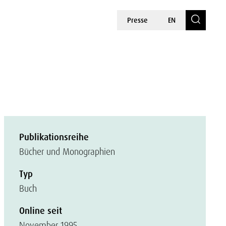
Presse
EN
Publikationsreihe
Bücher und Monographien
Typ
Buch
Online seit
November 1995