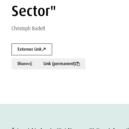
Sector"
Christoph Badelt
Externer Link
Share
Link (permanent)