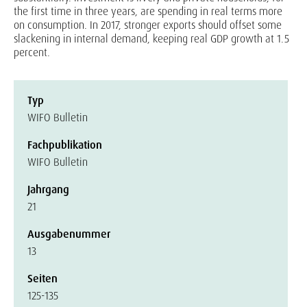
the first time in three years, are spending in real terms more
on consumption. In 2017, stronger exports should offset some
slackening in internal demand, keeping real GDP growth at 1.5
percent.
Typ
WIFO Bulletin
Fachpublikation
WIFO Bulletin
Jahrgang
21
Ausgabenummer
13
Seiten
125-135