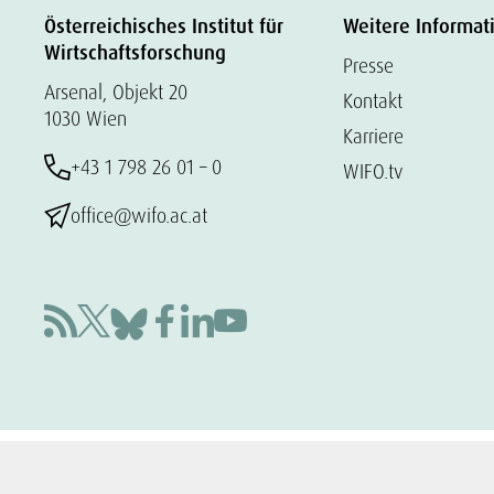
Österreichisches Institut für
Weitere Informat
Wirtschaftsforschung
Presse
Arsenal, Objekt 20
Kontakt
1030 Wien
Karriere
+43 1 798 26 01 – 0
WIFO.tv
office@wifo.ac.at