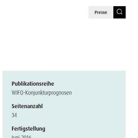
Presse
Publikationsreihe
WIFO-Konjunkturprognosen
Seitenanzahl
34
Fertigstellung
Juni 2016