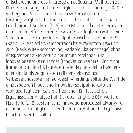
entscheidend und das Interesse an adäquaten Methoden zur
Effizienzmessung im Ländervergleich entsprechend groß. Die
vorliegende Studie nimmt einen systematischen
Leistungsvergleich der Länder der EU 28 mittels einer Data
Envelopment Analysis (DEA) vor. Österreich könnte demnach
durch einen effizienteren Einsatz der verfügbaren Mittel eine
Steigerung des Innovationsoutputs zwischen 52% und 67%
(Basis IUS, variable Skalenerträge) bzw. zwischen 12% und
28% (Basis WIFO-Berechnung, variable Skalenerträge) ohne
entsprechende Steigerung der Inputs erreichen. Die
innovationsstärksten Länder (Innovation Leaders) sind nicht
immer auch die effizientesten, wie das Beispiel Schwedens
oder Finnlands zeigt, deren Effizienz ebenso noch
Verbesserungspotential aufweist. Allerdings sollte die Wahl der
einbezogenen Input- und Innovationsoutputindikatoren
wohlüberlegt sein, da sie erheblichen Einfluss auf die
Ergebnisse der Analyse hat. Daneben birgt die DEA weitere
Nachteile (z. B. systemische Innovationsprozessstruktur wird
nicht berücksichtigt), die bei der Interpretation der Ergebnisse
beachtet werden sollten.