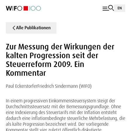
EN
Alle Publikationen
Zur Messung der Wirkungen der
kalten Progression seit der
Steuerreform 2009. Ein
Kommentar
Paul Eckerstorfer
Friedrich Sindermann (WIFO)
In einem progressiven Einkommensteuersystem steigt der
Durchschnittssteuersatz mit der Bemessungsgrundlage. Ohne
eine Indexierung des Steuertarifs mit der Inflation entsteht
dadurch eine inflationsbedingte steuerliche Mehrbelastung, die
als kalte Progression bezeichnet wird. Der vorliegende
Kommentar stellt vier zuletzt öffentlich diskutierte