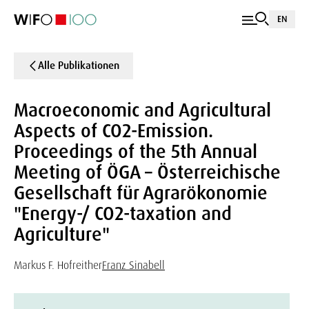
EN
Alle Publikationen
Macroeconomic and Agricultural
Aspects of CO2-Emission.
Proceedings of the 5th Annual
Meeting of ÖGA – Österreichische
Gesellschaft für Agrarökonomie
"Energy-/ CO2-taxation and
Agriculture"
Markus F. Hofreither
Franz Sinabell