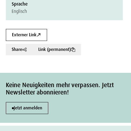
Sprache
Englisch
Externer Link
Share
Link (permanent)
Keine Neuigkeiten mehr verpassen. Jetzt
Newsletter abonnieren!
Jetzt anmelden