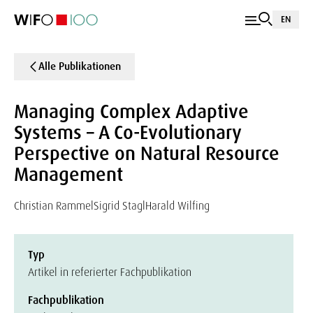
EN
Alle Publikationen
Managing Complex Adaptive
Systems – A Co-Evolutionary
Perspective on Natural Resource
Management
Christian Rammel
Sigrid Stagl
Harald Wilfing
Typ
Artikel in referierter Fachpublikation
Fachpublikation