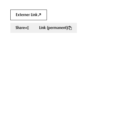
Externer Link
Share
Link (permanent)