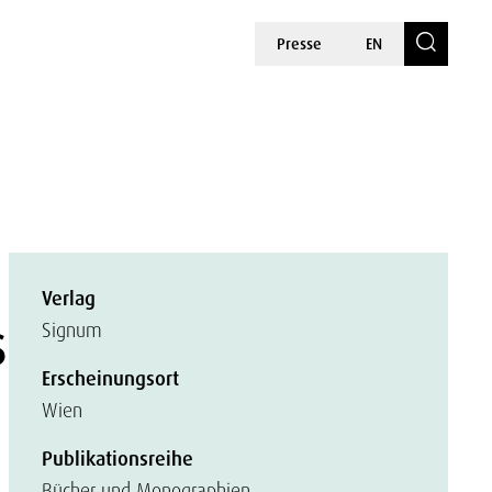
Presse
EN
Verlag
s
Signum
Erscheinungsort
Wien
Publikationsreihe
Bücher und Monographien