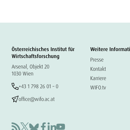
Österreichisches Institut für
Weitere Informat
Wirtschaftsforschung
Presse
Arsenal, Objekt 20
Kontakt
1030 Wien
Karriere
+43 1 798 26 01 – 0
WIFO.tv
office@wifo.ac.at