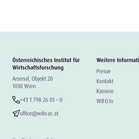
Österreichisches Institut für
Weitere Informat
Wirtschaftsforschung
Presse
Arsenal, Objekt 20
Kontakt
1030 Wien
Karriere
+43 1 798 26 01 – 0
WIFO.tv
office@wifo.ac.at