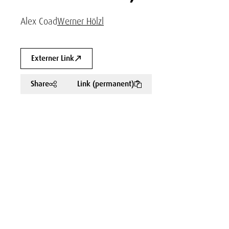
Alex Coad
Werner Hölzl
Externer Link
Share
Link (permanent)