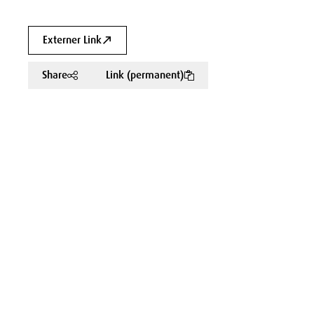
Externer Link
Share
Link (permanent)