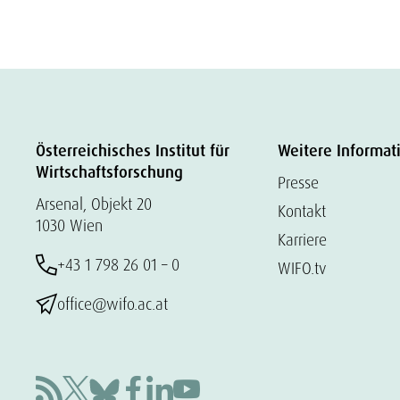
Österreichisches Institut für
Weitere Informat
Wirtschaftsforschung
Presse
Arsenal, Objekt 20
Kontakt
1030 Wien
Karriere
+43 1 798 26 01 – 0
WIFO.tv
office@wifo.ac.at