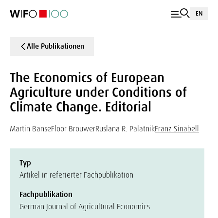
EN
Alle Publikationen
The Economics of European
Agriculture under Conditions of
Climate Change. Editorial
Martin Banse
Floor Brouwer
Ruslana R. Palatnik
Franz Sinabell
Typ
Artikel in referierter Fachpublikation
Fachpublikation
German Journal of Agricultural Economics