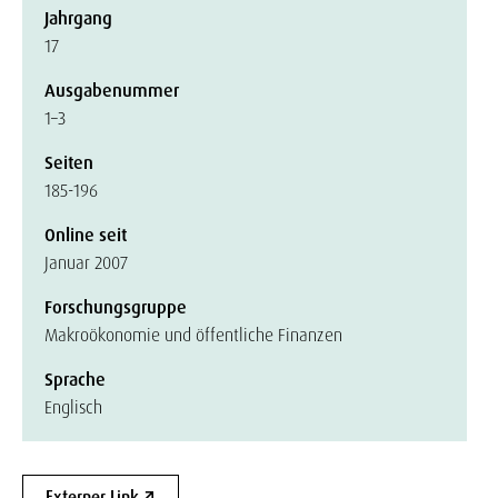
Jahrgang
17
Ausgabenummer
1–3
Seiten
185-196
Online seit
Januar 2007
Forschungsgruppe
Makroökonomie und öffentliche Finanzen
Sprache
Englisch
Externer Link