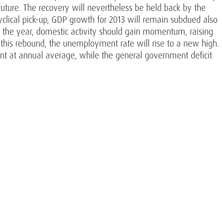
 future. The recovery will nevertheless be held back by the
yclical pick-up, GDP growth for 2013 will remain subdued also
of the year, domestic activity should gain momentum, raising
e this rebound, the unemployment rate will rise to a new high.
ent at annual average, while the general government deficit