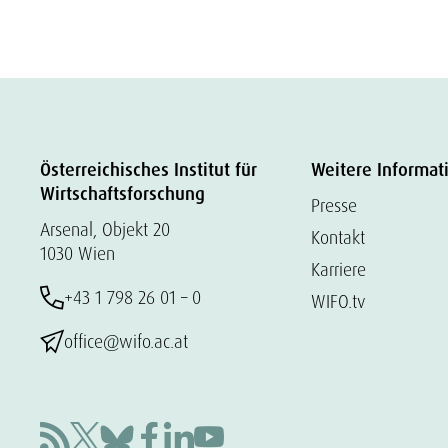
Österreichisches Institut für
Weitere Informat
Wirtschaftsforschung
Presse
Arsenal, Objekt 20
Kontakt
1030 Wien
Karriere
+43 1 798 26 01 – 0
WIFO.tv
office@wifo.ac.at