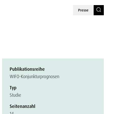
Presse
Publikationsreihe
WIFO-Konjunkturprognosen
Typ
Studie
Seitenanzahl
14