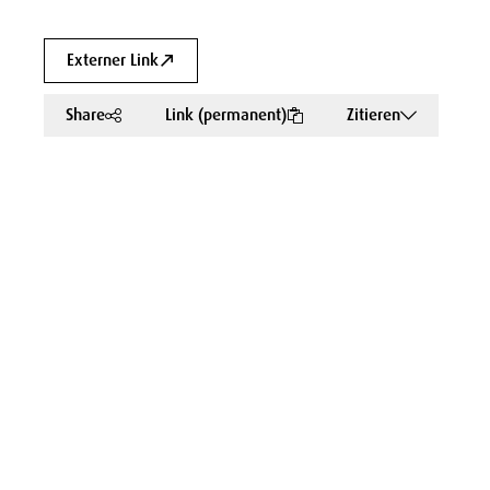
Externer Link
Share
Link (permanent)
Zitieren