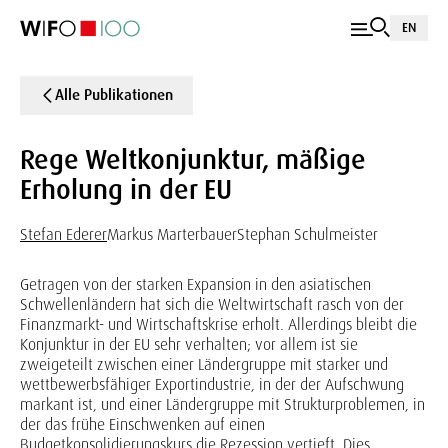
EN
Alle Publikationen
Rege Weltkonjunktur, mäßige
Erholung in der EU
Stefan Ederer
Markus Marterbauer
Stephan Schulmeister
Getragen von der starken Expansion in den asiatischen
Schwellenländern hat sich die Weltwirtschaft rasch von der
Finanzmarkt- und Wirtschaftskrise erholt. Allerdings bleibt die
Konjunktur in der EU sehr verhalten; vor allem ist sie
zweigeteilt zwischen einer Ländergruppe mit starker und
wettbewerbsfähiger Exportindustrie, in der der Aufschwung
markant ist, und einer Ländergruppe mit Strukturproblemen, in
der das frühe Einschwenken auf einen
Budgetkonsolidierungskurs die Rezession vertieft. Dies