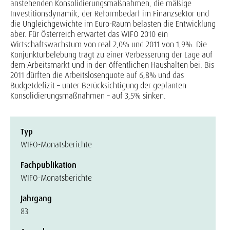
anstehenden Konsolidierungsmaßnahmen, die mäßige
Investitionsdynamik, der Reformbedarf im Finanzsektor und
die Ungleichgewichte im Euro-Raum belasten die Entwicklung
aber. Für Österreich erwartet das WIFO 2010 ein
Wirtschaftswachstum von real 2,0% und 2011 von 1,9%. Die
Konjunkturbelebung trägt zu einer Verbesserung der Lage auf
dem Arbeitsmarkt und in den öffentlichen Haushalten bei. Bis
2011 dürften die Arbeitslosenquote auf 6,8% und das
Budgetdefizit – unter Berücksichtigung der geplanten
Konsolidierungsmaßnahmen – auf 3,5% sinken.
Typ
WIFO-Monatsberichte
Fachpublikation
WIFO-Monatsberichte
Jahrgang
83