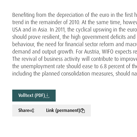
Benefiting from the depreciation of the euro in the first
trend in the remainder of 2010. At the same time, how
USA and in Asia. In 2011, the cyclical upswing in the eur
should prove resilient, the high government deficits an
behaviour, the need for financial sector reform and ma
demand and output growth. For Austria, WIFO expects rea
The revival of business activity will contribute to impro
the unemployment rate should ease to 6.8 percent of th
including the planned consolidation measures, should na
Volltext (PDF)
Share
Link (permanent)