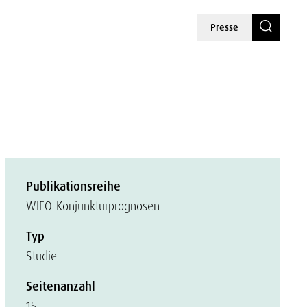
Presse
Publikationsreihe
WIFO-Konjunkturprognosen
Typ
Studie
Seitenanzahl
15