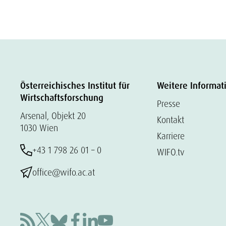
Österreichisches Institut für
Weitere Informat
Wirtschaftsforschung
Presse
Arsenal, Objekt 20
Kontakt
1030 Wien
Karriere
+43 1 798 26 01 – 0
WIFO.tv
office@wifo.ac.at