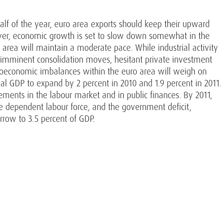
 half of the year, euro area exports should keep their upward
ever, economic growth is set to slow down somewhat in the
o area will maintain a moderate pace. While industrial activity
d imminent consolidation moves, hesitant private investment
croeconomic imbalances within the euro area will weigh on
l GDP to expand by 2 percent in 2010 and 1.9 percent in 2011.
vements in the labour market and in public finances. By 2011,
e dependent labour force, and the government deficit,
rrow to 3.5 percent of GDP.