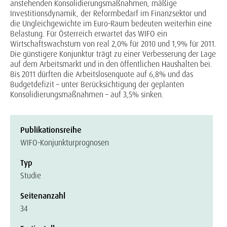
anstehenden Konsolidierungsmaßnahmen, mäßige
Investitionsdynamik, der Reformbedarf im Finanzsektor und
die Ungleichgewichte im Euro-Raum bedeuten weiterhin eine
Belastung. Für Österreich erwartet das WIFO ein
Wirtschaftswachstum von real 2,0% für 2010 und 1,9% für 2011.
Die günstigere Konjunktur trägt zu einer Verbesserung der Lage
auf dem Arbeitsmarkt und in den öffentlichen Haushalten bei.
Bis 2011 dürften die Arbeitslosenquote auf 6,8% und das
Budgetdefizit – unter Berücksichtigung der geplanten
Konsolidierungsmaßnahmen – auf 3,5% sinken.
Publikationsreihe
WIFO-Konjunkturprognosen
Typ
Studie
Seitenanzahl
34